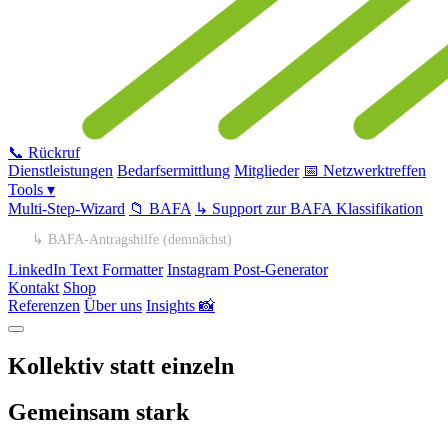
📞 Rückruf
Dienstleistungen
Bedarfsermittlung
Mitglieder
📅 Netzwerktreffen
Tools ▾
Multi-Step-Wizard
📁 BAFA
↳ Support zur BAFA Klassifikation
↳ BAFA-Antragshilfe (demnächst)
LinkedIn Text Formatter
Instagram Post-Generator
Kontakt
Shop
Referenzen
Über uns
Insights 📸
Kollektiv
statt einzeln
Gemeinsam stark