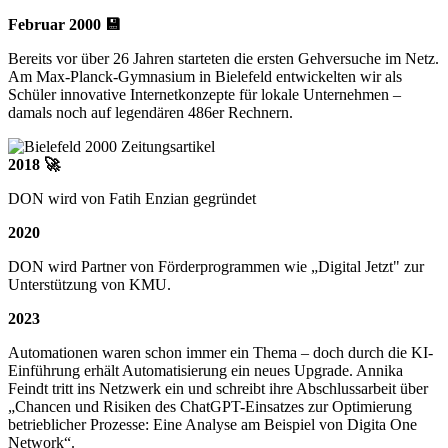
Februar 2000 💾
Bereits vor über 26 Jahren starteten die ersten Gehversuche im Netz.
Am Max-Planck-Gymnasium in Bielefeld entwickelten wir als
Schüler innovative Internetkonzepte für lokale Unternehmen –
damals noch auf legendären 486er Rechnern.
2018 🚀
DON wird von Fatih Enzian gegründet
2020
DON wird Partner von Förderprogrammen wie „Digital Jetzt" zur
Unterstützung von KMU.
2023
Automationen waren schon immer ein Thema – doch durch die KI-
Einführung erhält Automatisierung ein neues Upgrade. Annika
Feindt tritt ins Netzwerk ein und schreibt ihre Abschlussarbeit über
„Chancen und Risiken des ChatGPT-Einsatzes zur Optimierung
betrieblicher Prozesse: Eine Analyse am Beispiel von Digita One
Network“.