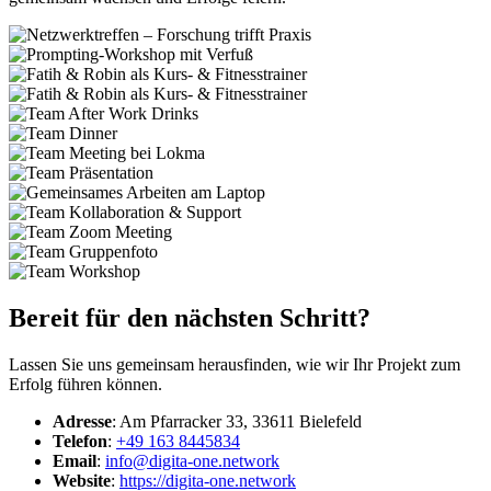
Bereit für den nächsten Schritt?
Lassen Sie uns gemeinsam herausfinden, wie wir Ihr Projekt zum
Erfolg führen können.
Adresse
: Am Pfarracker 33, 33611 Bielefeld
Telefon
:
+49 163 8445834
Email
:
info@digita-one.network
Website
:
https://digita-one.network