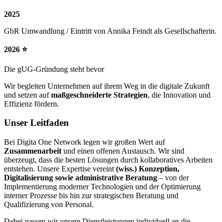
2025
GbR Umwandlung / Eintritt von Annika Feindt als Gesellschafterin.
2026 ⭐
Die gUG-Gründung steht bevor
Wir begleiten Unternehmen auf ihrem Weg in die digitale Zukunft
und setzen auf
maßgeschneiderte Strategien
, die Innovation und
Effizienz fördern.
Unser Leitfaden
Bei Digita One Network legen wir großen Wert auf
Zusammenarbeit
und einen offenen Austausch. Wir sind
überzeugt, dass die besten Lösungen durch kollaboratives Arbeiten
entstehen. Unsere Expertise vereint
(wiss.) Konzeption,
Digitalisierung sowie administrative Beratung
– von der
Implementierung moderner Technologien und der Optimierung
interner Prozesse bis hin zur strategischen Beratung und
Qualifizierung von Personal.
Dabei passen wir unsere Dienstleistungen individuell an die