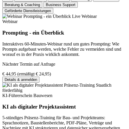
Beratung & Coaching
Business Support
Geförderte Dienstleistungen
Live Webinar
Webinar
Prompting - ein Überblick
Interaktives 60-Minuten-Webinar rund um gutes Prompting: Wie
Prompts aufgebaut werden, welche Fehler zu vermeiden sind und
worauf es in der Praxis wirklich ankommt.
Nächster Termin auf Anfrage
€ 44,95
(ermäßigt € 24,95)
Details & anmelden
Staatlich
förderfähig
KI-Führerschein Bauwesen
KI als digitaler Projektassistent
5-stündiges Präsenz-Training für Bau- und Projektteams:
Sprachnotizen, Baustellenberichte, PDF-Pläne, Verträge und
Nachträge mit KI strukturieren und datensicher weiterverarbeiten.