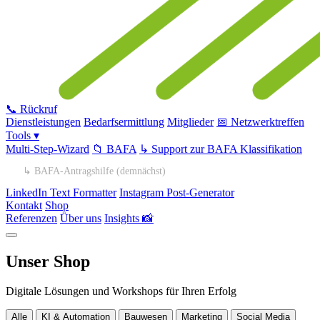
📞 Rückruf
Dienstleistungen
Bedarfsermittlung
Mitglieder
📅 Netzwerktreffen
Tools ▾
Multi-Step-Wizard
📁 BAFA
↳ Support zur BAFA Klassifikation
↳ BAFA-Antragshilfe (demnächst)
LinkedIn Text Formatter
Instagram Post-Generator
Kontakt
Shop
Referenzen
Über uns
Insights 📸
Unser Shop
Digitale Lösungen und Workshops für Ihren Erfolg
Alle
KI & Automation
Bauwesen
Marketing
Social Media