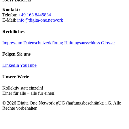
Kontakt:
Telefon:
+49 163 8445834
E-Mail:
info@digita-one.network
Rechtliches
Impressum
Datenschutzerklärung
Haftungsausschluss
Glossar
Folgen Sie uns
LinkedIn
YouTube
Unsere Werte
Kollektiv statt einzeln!
Einer für alle – alle für einen!
© 2026 Digita One Network gUG (haftungsbeschränkt) i.G. Alle
Rechte vorbehalten.