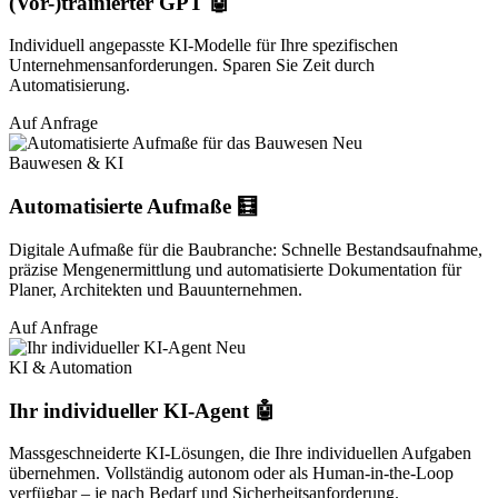
(Vor-)trainierter GPT 🤖
Individuell angepasste KI-Modelle für Ihre spezifischen
Unternehmensanforderungen. Sparen Sie Zeit durch
Automatisierung.
Auf Anfrage
Neu
Bauwesen & KI
Automatisierte Aufmaße 🧮
Digitale Aufmaße für die Baubranche: Schnelle Bestandsaufnahme,
präzise Mengenermittlung und automatisierte Dokumentation für
Planer, Architekten und Bauunternehmen.
Auf Anfrage
Neu
KI & Automation
Ihr individueller KI-Agent 🤖
Massgeschneiderte KI-Lösungen, die Ihre individuellen Aufgaben
übernehmen. Vollständig autonom oder als Human-in-the-Loop
verfügbar – je nach Bedarf und Sicherheitsanforderung.