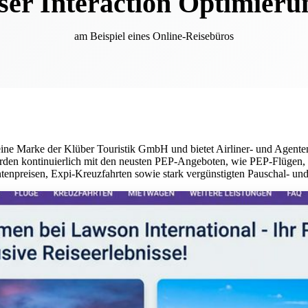
ser Interaction Optimieru
am Beispiel eines Online-Reisebüros
eine Marke der Klüber Touristik GmbH und bietet Airliner- und Agenten
den kontinuierlich mit den neusten PEP-Angeboten, wie PEP-Flügen,
npreisen, Expi-Kreuzfahrten sowie stark vergünstigten Pauschal- und 