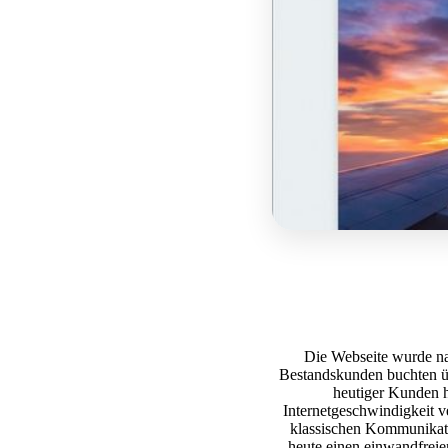
Die Webseite wurde na
Bestandskunden buchten ü
heutiger Kunden h
Internetgeschwindigkeit v
klassischen Kommunikati
heute einen einwandfreien