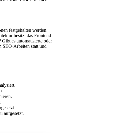
onen festgehalten werden.
ktur besitzt das Frontend
Gibt es automatisierte oder
n SEO-Arbeiten statt und
lysiert.
n.
mieren.
.
gesetzt.
u aufgesetzt.