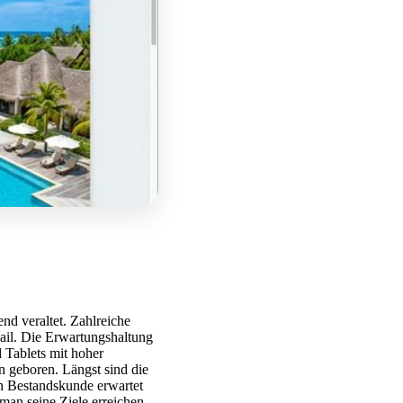
d veraltet. Zahlreiche
il. Die Erwartungshaltung
 Tablets mit hoher
n geboren. Längst sind die
h Bestandskunde erwartet
 man seine Ziele erreichen