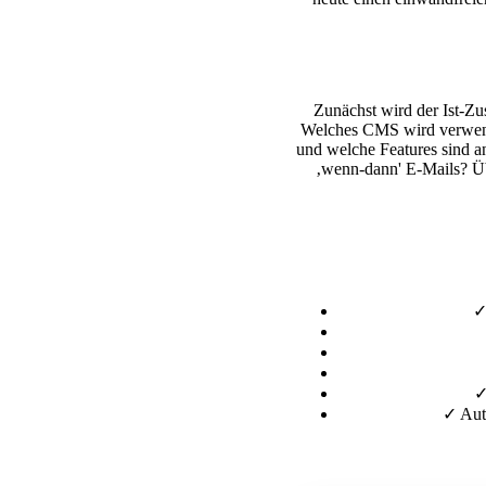
Zunächst wird der Ist-Zu
Welches CMS wird verwend
und welche Features sind a
‚wenn-dann' E-Mails? Üb
✓
Aut