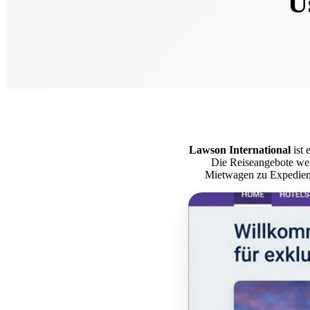
U
Lawson International
ist 
Die Reiseangebote wer
Mietwagen zu Expediente