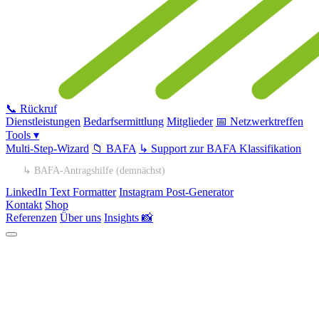
📞 Rückruf
Dienstleistungen
Bedarfsermittlung
Mitglieder
📅 Netzwerktreffen
Tools ▾
Multi-Step-Wizard
📁 BAFA
↳ Support zur BAFA Klassifikation
↳ BAFA-Antragshilfe (demnächst)
LinkedIn Text Formatter
Instagram Post-Generator
Kontakt
Shop
Referenzen
Über uns
Insights 📸