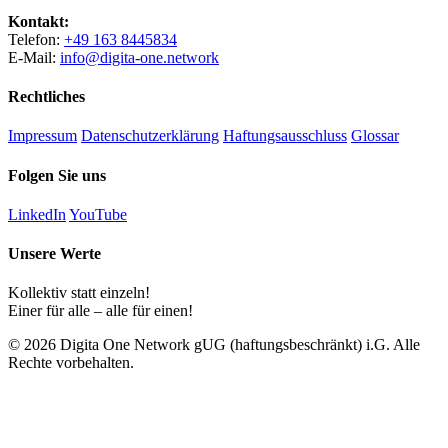
Kontakt:
Telefon:
+49 163 8445834
E-Mail:
info@digita-one.network
Rechtliches
Impressum
Datenschutzerklärung
Haftungsausschluss
Glossar
Folgen Sie uns
LinkedIn
YouTube
Unsere Werte
Kollektiv statt einzeln!
Einer für alle – alle für einen!
© 2026 Digita One Network gUG (haftungsbeschränkt) i.G. Alle
Rechte vorbehalten.